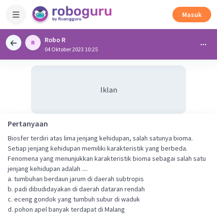
Masuk
Robo R
04 Oktober 2023 10:25
Iklan
Pertanyaan
Biosfer terdiri atas lima jenjang kehidupan, salah satunya bioma.
Setiap jenjang kehidupan memiliki karakteristik yang berbeda.
Fenomena yang menunjukkan karakteristik bioma sebagai salah satu
jenjang kehidupan adalah ....
a. tumbuhan berdaun jarum di daerah subtropis
b. padi dibudidayakan di daerah dataran rendah
c. eceng gondok yang tumbuh subur di waduk
d. pohon apel banyak terdapat di Malang