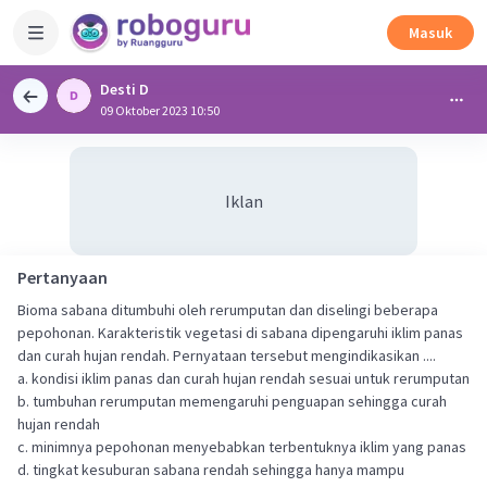
Masuk
Desti D
09 Oktober 2023 10:50
Iklan
Pertanyaan
Bioma sabana ditumbuhi oleh rerumputan dan diselingi beberapa
pepohonan. Karakteristik vegetasi di sabana dipengaruhi iklim panas
dan curah hujan rendah. Pernyataan tersebut mengindikasikan ....
a. kondisi iklim panas dan curah hujan rendah sesuai untuk rerumputan
b. tumbuhan rerumputan memengaruhi penguapan sehingga curah
hujan rendah
c. minimnya pepohonan menyebabkan terbentuknya iklim yang panas
d. tingkat kesuburan sabana rendah sehingga hanya mampu