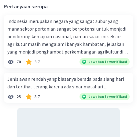
Pertanyaan serupa
indonesia merupakan negara yang sangat subur yang
mana sektor pertanian sangat berpotensi untuk menjadi
pendorong kemajuan nasional, namun saaat ini sektor
agrikutur masih mengalami banyak hambatan, jelaskan
yang menjadi penghambat perkembangan agrikultur di
indonesia
70
3.7
Jawaban terverifikasi
Jenis awan rendah yang biasanya berada pada siang hari
dan terlihat terang karena ada sinar matahari .....
25
3.7
Jawaban terverifikasi