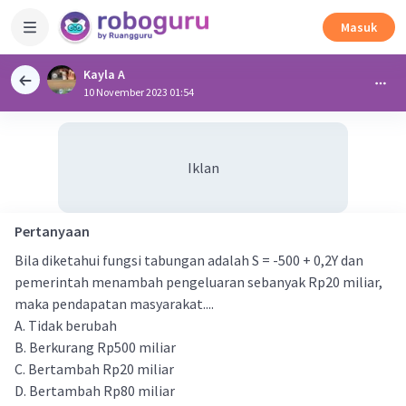
Masuk
Kayla A
10 November 2023 01:54
Iklan
Pertanyaan
Bila diketahui fungsi tabungan adalah S = -500 + 0,2Y dan
pemerintah menambah pengeluaran sebanyak Rp20 miliar,
maka pendapatan masyarakat....
A. Tidak berubah
B. Berkurang Rp500 miliar
C. Bertambah Rp20 miliar
D. Bertambah Rp80 miliar