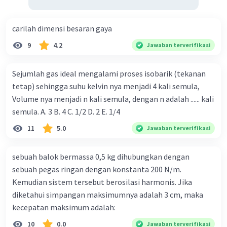
carilah dimensi besaran gaya
9
4.2
Jawaban terverifikasi
Sejumlah gas ideal mengalami proses isobarik (tekanan
tetap) sehingga suhu kelvin nya menjadi 4 kali semula,
Volume nya menjadi n kali semula, dengan n adalah ...... kali
semula. A. 3 B. 4 C. 1/2 D. 2 E. 1/4
11
5.0
Jawaban terverifikasi
sebuah balok bermassa 0,5 kg dihubungkan dengan
sebuah pegas ringan dengan konstanta 200 N/m.
Kemudian sistem tersebut berosilasi harmonis. Jika
diketahui simpangan maksimumnya adalah 3 cm, maka
kecepatan maksimum adalah:
10
0.0
Jawaban terverifikasi