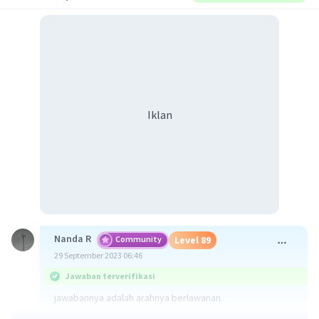
Iklan
Nanda R
Community
Level 89
29 September 2023 06:46
Jawaban terverifikasi
jawabannya adalah arahnya berlawanan.