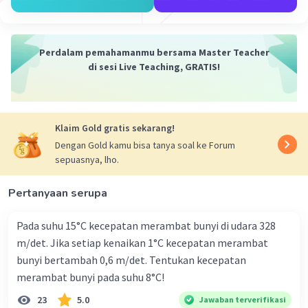
Perdalam pemahamanmu bersama Master Teacher
di sesi Live Teaching, GRATIS!
Klaim Gold gratis sekarang!
Dengan Gold kamu bisa tanya soal ke Forum
sepuasnya, lho.
Pertanyaan serupa
Pada suhu 15°C kecepatan merambat bunyi di udara 328
m/det. Jika setiap kenaikan 1°C kecepatan merambat
bunyi bertambah 0,6 m/det. Tentukan kecepatan
merambat bunyi pada suhu 8°C!
23
5.0
Jawaban terverifikasi