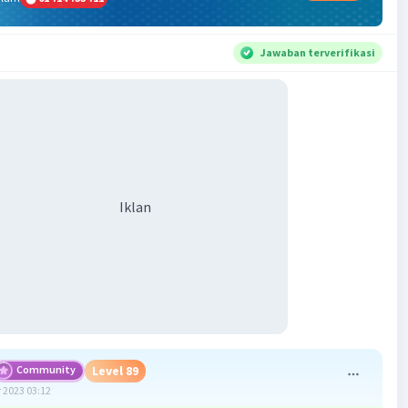
Jawaban terverifikasi
Iklan
Community
Level 89
 2023 03:12