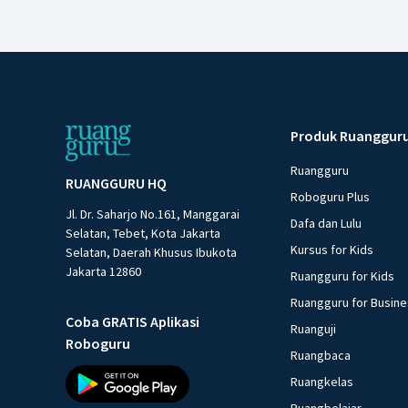
Produk Ruanggur
Ruangguru
RUANGGURU HQ
Roboguru Plus
Jl. Dr. Saharjo No.161, Manggarai
Dafa dan Lulu
Selatan, Tebet, Kota Jakarta
Kursus for Kids
Selatan, Daerah Khusus Ibukota
Jakarta 12860
Ruangguru for Kids
Ruangguru for Busin
Coba GRATIS Aplikasi
Ruanguji
Roboguru
Ruangbaca
Ruangkelas
Ruangbelajar