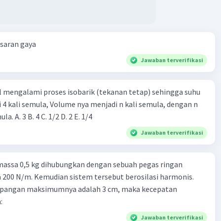
esaran gaya
Jawaban terverifikasi
l mengalami proses isobarik (tekanan tetap) sehingga suhu
i 4 kali semula, Volume nya menjadi n kali semula, dengan n
adalah ...... kali semula. A. 3 B. 4 C. 1/2 D. 2 E. 1/4
Jawaban terverifikasi
massa 0,5 kg dihubungkan dengan sebuah pegas ringan
200 N/m. Kemudian sistem tersebut berosilasi harmonis.
impangan maksimumnya adalah 3 cm, maka kecepatan
:
Jawaban terverifikasi