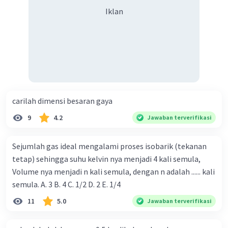
Iklan
carilah dimensi besaran gaya
9
4.2
Jawaban terverifikasi
Sejumlah gas ideal mengalami proses isobarik (tekanan
tetap) sehingga suhu kelvin nya menjadi 4 kali semula,
Volume nya menjadi n kali semula, dengan n adalah ...... kali
semula. A. 3 B. 4 C. 1/2 D. 2 E. 1/4
11
5.0
Jawaban terverifikasi