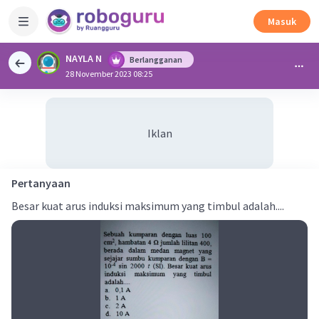
Masuk
NAYLA N
Berlangganan
28 November 2023 08:25
Iklan
Pertanyaan
Besar kuat arus induksi maksimum yang timbul adalah....