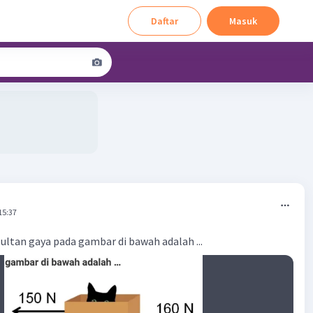
Daftar
Masuk
15:37
sultan gaya pada gambar di bawah adalah ...