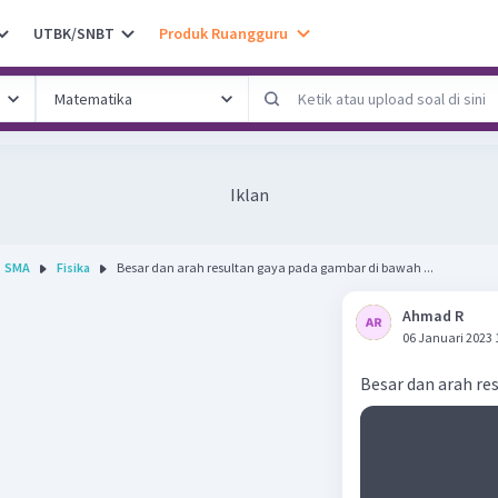
UTBK/SNBT
Produk Ruangguru
Iklan
SMA
Fisika
Besar dan arah resultan gaya pada gambar di bawah ...
Ahmad R
06 Januari 2023 
Besar dan arah re