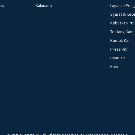
ess
Kalananti
Layanan Pen
Syarat & Ket
Kebijakan Pri
Tentang Kami
Kontak Kami
Press Kit
Bantuan
Karir