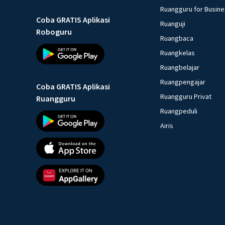
Ruangguru for Busin
Coba GRATIS Aplikasi
Ruanguji
Roboguru
Ruangbaca
Ruangkelas
Ruangbelajar
Ruangpengajar
Coba GRATIS Aplikasi
Ruangguru Privat
Ruangguru
Ruangpeduli
Airis