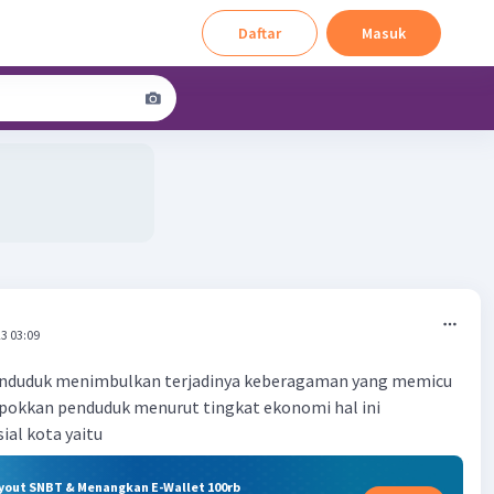
Daftar
Masuk
3 03:09
nduduk menimbulkan terjadinya keberagaman yang memicu
okkan penduduk menurut tingkat ekonomi hal ini
ial kota yaitu
ryout SNBT & Menangkan E-Wallet 100rb