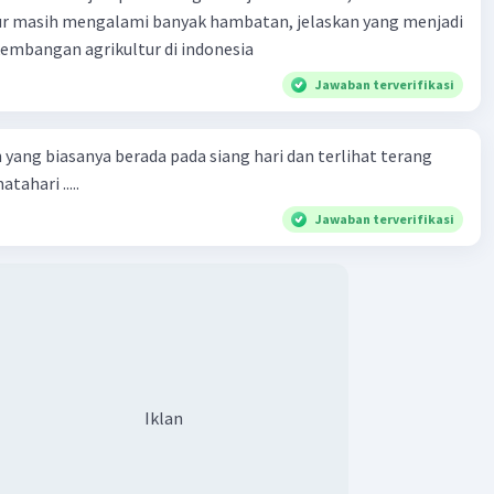
tur masih mengalami banyak hambatan, jelaskan yang menjadi
Iklan
mbangan agrikultur di indonesia
Jawaban terverifikasi
 yang biasanya berada pada siang hari dan terlihat terang
tahari .....
Jawaban terverifikasi
Iklan