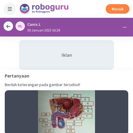
Masuk
Canis L
05 Januari 2023 16:28
Iklan
Pertanyaan
Berilah keterangan pada gambar tersebut!