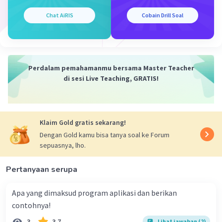
Chat AiRIS
Cobain Drill Soal
Perdalam pemahamanmu bersama Master Teacher
di sesi Live Teaching, GRATIS!
Klaim Gold gratis sekarang!
Dengan Gold kamu bisa tanya soal ke Forum
sepuasnya, lho.
Pertanyaan serupa
Apa yang dimaksud program aplikasi dan berikan
contohnya!
3
3.7
Lihat jawaban (2)