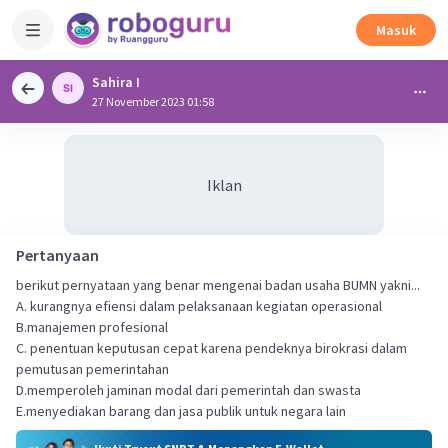
Masuk
Sahira I
27 November 2023 01:58
Iklan
Pertanyaan
berikut pernyataan yang benar mengenai badan usaha BUMN yakni...
A. kurangnya efiensi dalam pelaksanaan kegiatan operasional
B.manajemen profesional
C. penentuan keputusan cepat karena pendeknya birokrasi dalam
pemutusan pemerintahan
D.memperoleh jaminan modal dari pemerintah dan swasta
E.menyediakan barang dan jasa publik untuk negara lain