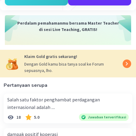
Iklan
Perdalam pemahamanmu bersama Master Teacher
di sesi Live Teaching, GRATIS!
Klaim Gold gratis sekarang!
Dengan Gold kamu bisa tanya soal ke Forum
sepuasnya, lho.
Pertanyaan serupa
Salah satu faktor penghambat perdagangan
internasional adalah ....
18
5.0
Jawaban terverifikasi
dampak positif koperasi