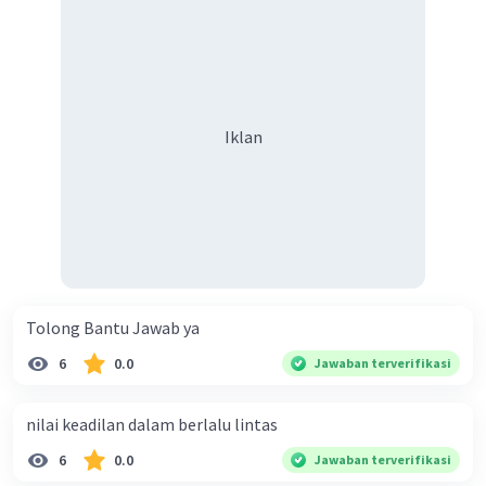
Iklan
Tolong Bantu Jawab ya
6
0.0
Jawaban terverifikasi
nilai keadilan dalam berlalu lintas
6
0.0
Jawaban terverifikasi