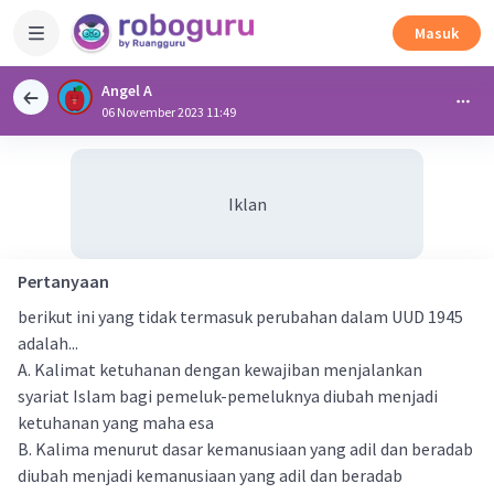
Masuk
Angel A
06 November 2023 11:49
Iklan
Pertanyaan
berikut ini yang tidak termasuk perubahan dalam UUD 1945
adalah...
A. Kalimat ketuhanan dengan kewajiban menjalankan
syariat Islam bagi pemeluk-pemeluknya diubah menjadi
ketuhanan yang maha esa
B. Kalima menurut dasar kemanusiaan yang adil dan beradab
diubah menjadi kemanusiaan yang adil dan beradab