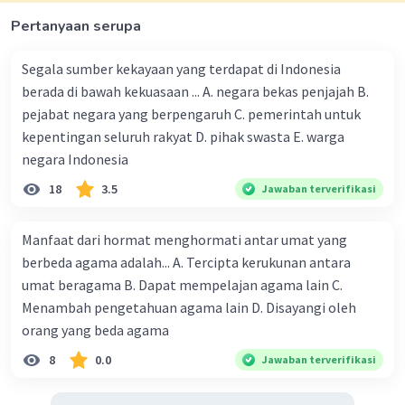
Pertanyaan serupa
Segala sumber kekayaan yang terdapat di Indonesia
berada di bawah kekuasaan ... A. negara bekas penjajah B.
pejabat negara yang berpengaruh C. pemerintah untuk
kepentingan seluruh rakyat D. pihak swasta E. warga
negara Indonesia
18
3.5
Jawaban terverifikasi
Manfaat dari hormat menghormati antar umat yang
berbeda agama adalah... A. Tercipta kerukunan antara
umat beragama B. Dapat mempelajan agama lain C.
Menambah pengetahuan agama lain D. Disayangi oleh
orang yang beda agama
8
0.0
Jawaban terverifikasi