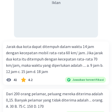
Iklan
Jarak dua kota dapat ditempuh dalam waktu 14 jam
dengan kecepatan mobil rata-rata 60 km/ jam. Jika jarak
dua kota itu ditempuh dengan kecepatan rata-rata 70
km/jam, maka waktu yang diperlukan adalah .... a. 9 jam b.
12 jam c. 15 jam d. 18 jam
41
4.2
Jawaban terverifikasi
Dari 200 orang pelamar, peluang mereka diterima adalah
0,15. Banyak pelamar yang tidak diterima adalah ... orang.
A. 30 B. 75 C. 150 D. 170