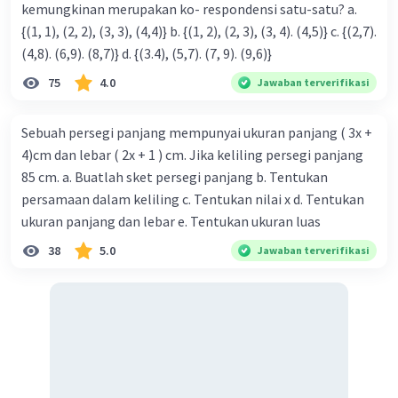
kemungkinan merupakan ko- respondensi satu-satu? a.
{(1, 1), (2, 2), (3, 3), (4,4)} b. {(1, 2), (2, 3), (3, 4). (4,5)} c. {(2,7).
(4,8). (6,9). (8,7)} d. {(3.4), (5,7). (7, 9). (9,6)}
75
4.0
Jawaban terverifikasi
Sebuah persegi panjang mempunyai ukuran panjang ( 3x +
4)cm dan lebar ( 2x + 1 ) cm. Jika keliling persegi panjang
85 cm. a. Buatlah sket persegi panjang b. Tentukan
persamaan dalam keliling c. Tentukan nilai x d. Tentukan
ukuran panjang dan lebar e. Tentukan ukuran luas
38
5.0
Jawaban terverifikasi