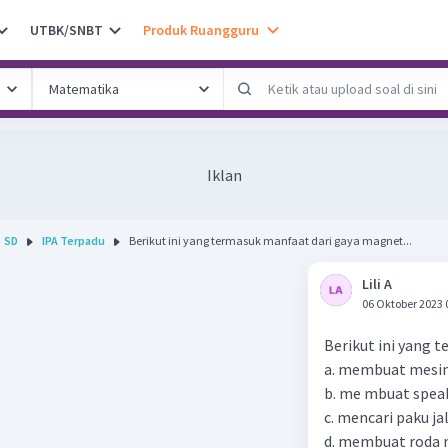
UTBK/SNBT
Produk Ruangguru
Iklan
SD
IPA Terpadu
Berikut ini yang termasuk manfaat dari gaya magnet...
Lili A
06 Oktober 2023 
Berikut ini yang t
a. membuat mesi
b. me mbuat speak
c. mencari paku j
d. membuat roda m