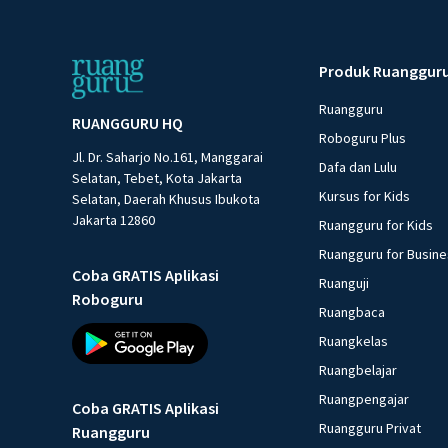
Produk Ruanggur
Ruangguru
RUANGGURU HQ
Roboguru Plus
Jl. Dr. Saharjo No.161, Manggarai
Dafa dan Lulu
Selatan, Tebet, Kota Jakarta
Kursus for Kids
Selatan, Daerah Khusus Ibukota
Jakarta 12860
Ruangguru for Kids
Ruangguru for Busin
Coba GRATIS Aplikasi
Ruanguji
Roboguru
Ruangbaca
Ruangkelas
Ruangbelajar
Ruangpengajar
Coba GRATIS Aplikasi
Ruangguru Privat
Ruangguru