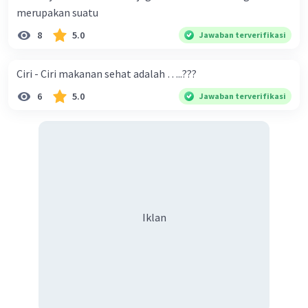
merupakan suatu
8
5.0
Jawaban terverifikasi
Ciri - Ciri makanan sehat adalah …..???
6
5.0
Jawaban terverifikasi
Iklan