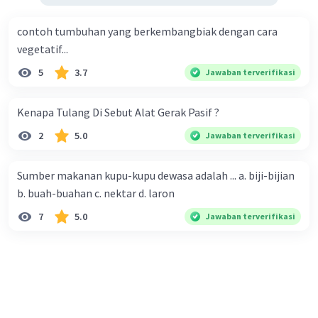
contoh tumbuhan yang berkembangbiak dengan cara
vegetatif...
5
3.7
Jawaban terverifikasi
Kenapa Tulang Di Sebut Alat Gerak Pasif ?
2
5.0
Jawaban terverifikasi
Sumber makanan kupu-kupu dewasa adalah ... a. biji-bijian
b. buah-buahan c. nektar d. laron
7
5.0
Jawaban terverifikasi