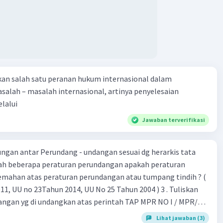
kan salah satu peranan hukum internasional dalam
alah – masalah internasional, artinya penyelesaian
lalui
Jawaban terverifikasi
gan antar Perundang - undangan sesuai dg herarkis tata
emahan atas peraturan perundangan atau tumpang tindih ? (
 UU no 23Tahun 2014, UU No 25 Tahun 2004 ) 3 . Tuliskan
angan yg di undangkan atas perintah TAP MPR NO I / MPR/
Lihat jawaban (3)