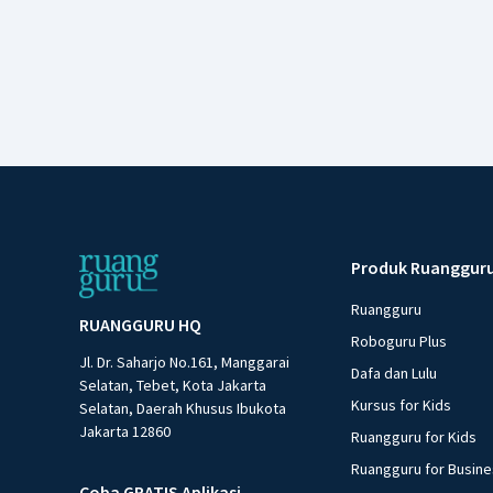
Produk Ruanggur
Ruangguru
RUANGGURU HQ
Roboguru Plus
Jl. Dr. Saharjo No.161, Manggarai
Dafa dan Lulu
Selatan, Tebet, Kota Jakarta
Kursus for Kids
Selatan, Daerah Khusus Ibukota
Jakarta 12860
Ruangguru for Kids
Ruangguru for Busin
Coba GRATIS Aplikasi