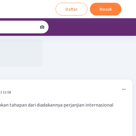
Daftar
Masuk
3 13:08
bukan tahapan dari diadakannya perjanjian internasional