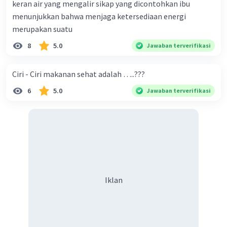
keran air yang mengalir sikap yang dicontohkan ibu
menunjukkan bahwa menjaga ketersediaan energi
merupakan suatu
8
5.0
Jawaban terverifikasi
Ciri - Ciri makanan sehat adalah …..???
6
5.0
Jawaban terverifikasi
Iklan