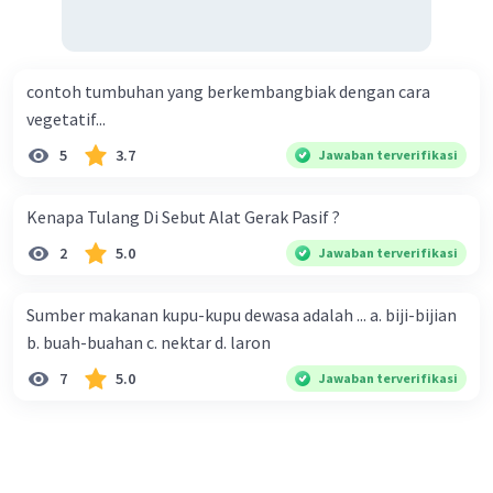
contoh tumbuhan yang berkembangbiak dengan cara
vegetatif...
5
3.7
Jawaban terverifikasi
Kenapa Tulang Di Sebut Alat Gerak Pasif ?
2
5.0
Jawaban terverifikasi
Sumber makanan kupu-kupu dewasa adalah ... a. biji-bijian
b. buah-buahan c. nektar d. laron
7
5.0
Jawaban terverifikasi