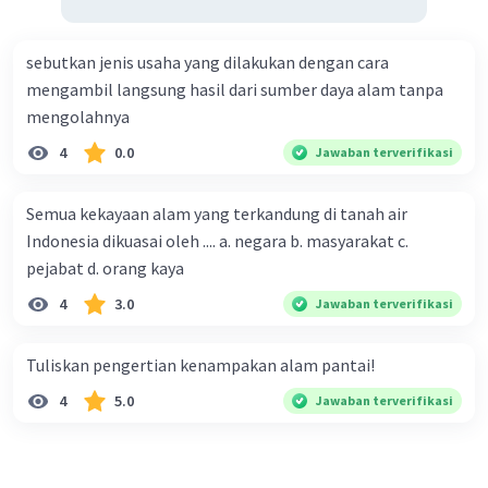
sebutkan jenis usaha yang dilakukan dengan cara
mengambil langsung hasil dari sumber daya alam tanpa
mengolahnya
4
0.0
Jawaban terverifikasi
Semua kekayaan alam yang terkandung di tanah air
Indonesia dikuasai oleh .... a. negara b. masyarakat c.
pejabat d. orang kaya
4
3.0
Jawaban terverifikasi
Tuliskan pengertian kenampakan alam pantai!
4
5.0
Jawaban terverifikasi