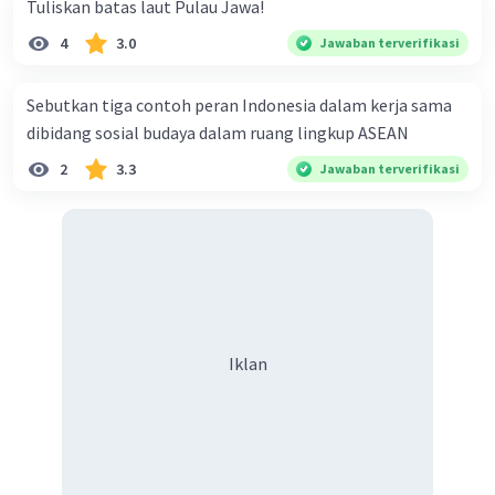
Tuliskan batas laut Pulau Jawa!
4
3.0
Jawaban terverifikasi
Sebutkan tiga contoh peran Indonesia dalam kerja sama
dibidang sosial budaya dalam ruang lingkup ASEAN
2
3.3
Jawaban terverifikasi
Iklan