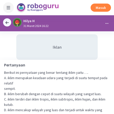
Masuk
Hilya H
31 Maret 2024 16:22
Iklan
Pertanyaan
Berikut ini pernyataan yang benar tentang iklim yaitu ….
A. iklim merupakan keadaan udara yang terjadi di suatu tempat pada
relatif
sempit.
B. iklim berubah dengan cepat di suatu wilayah yang sangat luas.
C. iklim terdiri dari iklim tropis, iklim subtropis, iklim hujan, dan iklim
kutub.
D. iklim mencakup wilayah yang luas dan terjadi untuk waktu yang