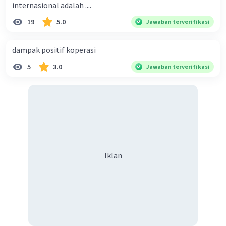
internasional adalah ....
19
5.0
Jawaban terverifikasi
dampak positif koperasi
5
3.0
Jawaban terverifikasi
Iklan