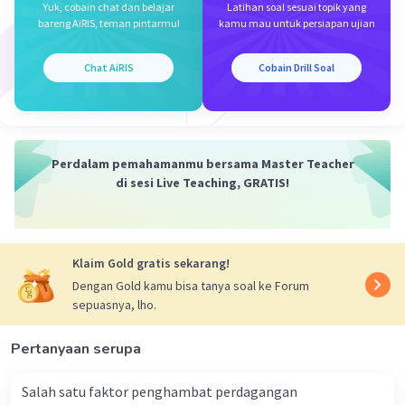
Yuk, cobain chat dan belajar
Latihan soal sesuai topik yang
bareng AiRIS, teman pintarmu!
kamu mau untuk persiapan ujian
Chat AiRIS
Cobain Drill Soal
Iklan
Perdalam pemahamanmu bersama Master Teacher
di sesi Live Teaching, GRATIS!
Klaim Gold gratis sekarang!
Dengan Gold kamu bisa tanya soal ke Forum
sepuasnya, lho.
Pertanyaan serupa
Salah satu faktor penghambat perdagangan