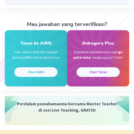
Mau jawaban yang terverifikasi?
Tanya ke AiRIS
Roboguru Plus
Yuk, cobain chat dan belajar
Dapatkan pembahasan soal
ga
bareng AiRIS, teman pintarmu!
pake lama
, langsung dari Tutor!
Chat AiRIS
Chat Tutor
Perdalam pemahamanmu bersama Master Teacher
di sesi Live Teaching, GRATIS!