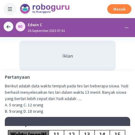
Masuk
Edwin C
26 September 2023 07:41
Iklan
Pertanyaan
Berikut adalah data waktu tempuh pada tes lari beberapa siswa. Yudi
berhasil menyelesaikan tes lari dalam waktu 13 menit. Banyak siswa
yang berlari lebih cepat dari Yudi adalah . ...
A. 5 orang C. 12 orang
B. 9 orang D. 18 orang