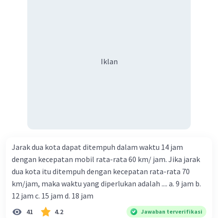
Iklan
Jarak dua kota dapat ditempuh dalam waktu 14 jam
dengan kecepatan mobil rata-rata 60 km/ jam. Jika jarak
dua kota itu ditempuh dengan kecepatan rata-rata 70
km/jam, maka waktu yang diperlukan adalah .... a. 9 jam b.
12 jam c. 15 jam d. 18 jam
41
4.2
Jawaban terverifikasi