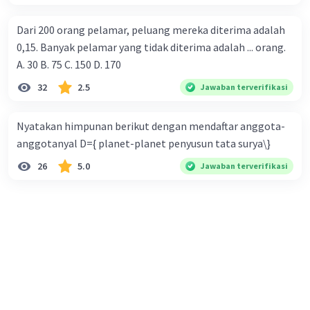
Dari 200 orang pelamar, peluang mereka diterima adalah
0,15. Banyak pelamar yang tidak diterima adalah ... orang.
A. 30 B. 75 C. 150 D. 170
32
2.5
Jawaban terverifikasi
Nyatakan himpunan berikut dengan mendaftar anggota-
anggotanyal D={ planet-planet penyusun tata surya\}
26
5.0
Jawaban terverifikasi