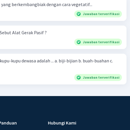
yang berkembangbiak dengan cara vegetatif...
Jawaban terverifikasi
Sebut Alat Gerak Pasif ?
Jawaban terverifikasi
sa adalah ... a. biji-bijian b. buah-buahan c.
Jawaban terverifikasi
Panduan
Hubungi Kami