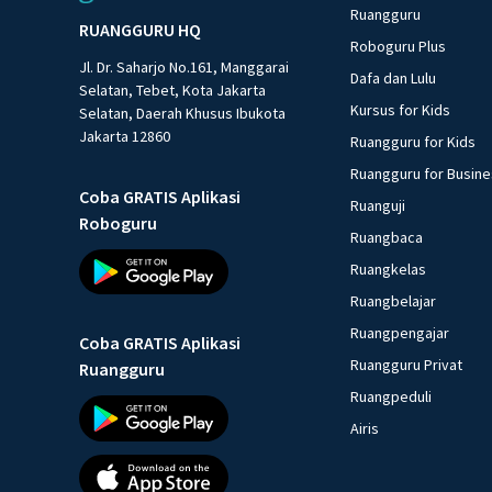
Ruangguru
RUANGGURU HQ
Roboguru Plus
Jl. Dr. Saharjo No.161, Manggarai
Dafa dan Lulu
Selatan, Tebet, Kota Jakarta
Kursus for Kids
Selatan, Daerah Khusus Ibukota
Jakarta 12860
Ruangguru for Kids
Ruangguru for Busin
Coba GRATIS Aplikasi
Ruanguji
Roboguru
Ruangbaca
Ruangkelas
Ruangbelajar
Ruangpengajar
Coba GRATIS Aplikasi
Ruangguru Privat
Ruangguru
Ruangpeduli
Airis