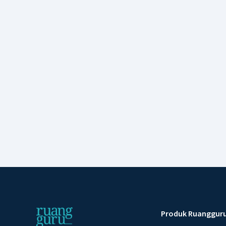
Produk Ruanggur