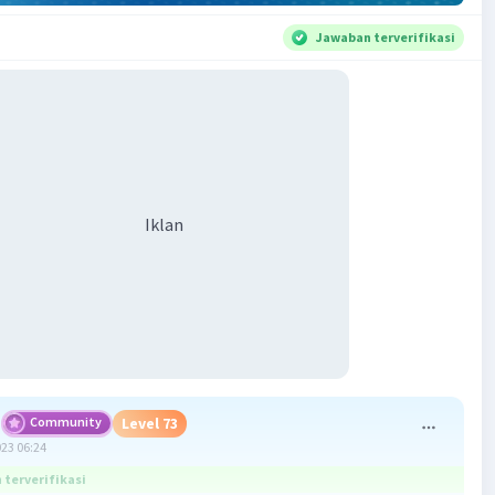
Jawaban terverifikasi
Iklan
Community
Level 73
023 06:24
terverifikasi