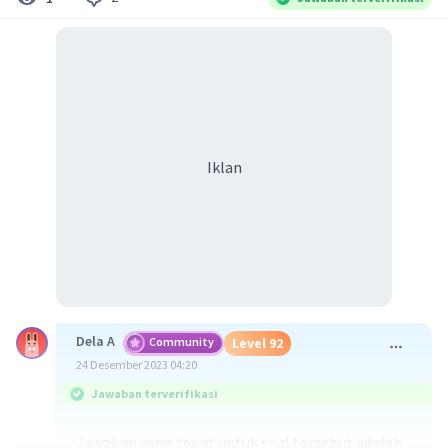
Iklan
Dela A
Community
Level 92
24 Desember 2023 04:20
Jawaban terverifikasi
Jawaban yang tepat untuk soal tersebut adalah