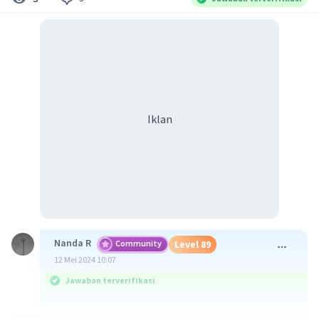
Iklan
Nanda R
Community
Level 89
12 Mei 2024 10:07
Jawaban terverifikasi