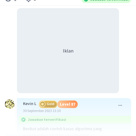
Iklan
Kevin L
Gold
Level 87
30 September 2023 13:10
Jawaban terverifikasi
Berikut adalah contoh kasus algoritma yang
menggunakan struktur percabangan: