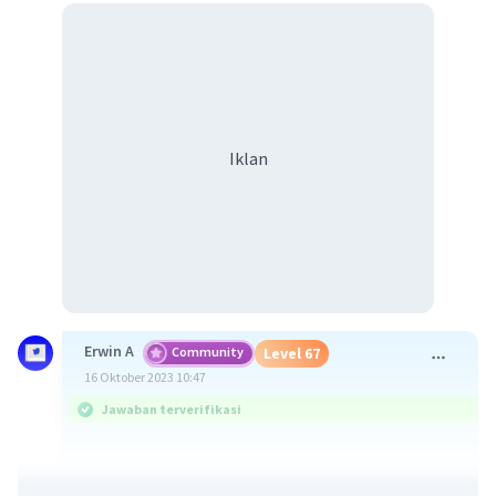
Iklan
Erwin A
Community
Level 67
16 Oktober 2023 10:47
Jawaban terverifikasi
Berikut adalah 5 contoh pencemaran tanah