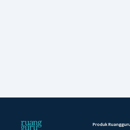
Produk Ruanggur