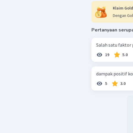
Klaim Gold
Dengan Gol
Pertanyaan serup
Salah satu faktor
19
5.0
dampak positif ko
5
3.0