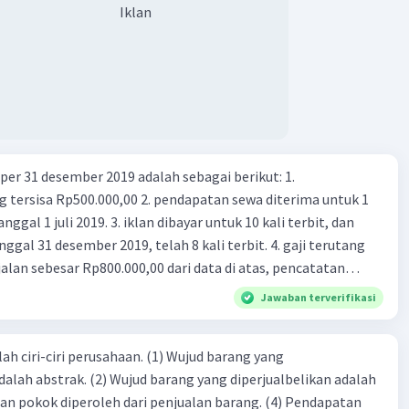
Iklan
er 31 desember 2019 adalah sebagai berikut: 1.
00,00 2. pendapatan sewa diterima untuk 1
 iklan dibayar untuk 10 kali terbit, dan
gal 31 desember 2019, telah 8 kali terbit. 4. gaji terutang
alan sebesar Rp800.000,00 dari data di atas, pencatatan
ng benar adalah ....
Jawaban terverifikasi
ah ciri-ciri perusahaan. (1) Wujud barang yang
dalah abstrak. (2) Wujud barang yang diperjualbelikan adalah
atan pokok diperoleh dari penjualan barang. (4) Pendapatan