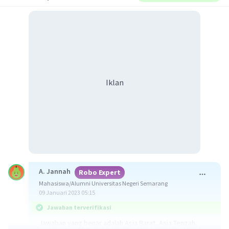
Iklan
A. Jannah
Robo Expert
Mahasiswa/Alumni Universitas Negeri Semarang
09 Januari 2023 05:15
Jawaban terverifikasi
Jawaban yang benar adalah Asia Barat, Asia Tengah,