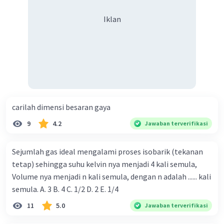
Iklan
carilah dimensi besaran gaya
9
4.2
Jawaban terverifikasi
Sejumlah gas ideal mengalami proses isobarik (tekanan
tetap) sehingga suhu kelvin nya menjadi 4 kali semula,
Volume nya menjadi n kali semula, dengan n adalah ...... kali
semula. A. 3 B. 4 C. 1/2 D. 2 E. 1/4
11
5.0
Jawaban terverifikasi