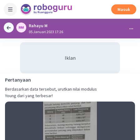
Masuk
Rahayu M
05 Januari 2023 17:26
Iklan
Pertanyaan
Berdasarkan data tersebut, urutkan nilai modulus
Young dari yang terbesar!