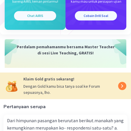
bareng AiRIS, teman pintarmu!
kamu mau untuk persiapan ujian
Chat AiRIS
Cobain Drill Soal
Perdalam pemahamanmu bersama Master Teacher
di sesi Live Teaching, GRATIS!
Klaim Gold gratis sekarang!
Dengan Gold kamu bisa tanya soal ke Forum
sepuasnya, lho.
Pertanyaan serupa
Dari himpunan pasangan berurutan berikut.manakah yang
kemungkinan merupakan ko- respondensi satu-satu? a.