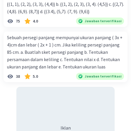
{(1, 1), (2, 2), (3, 3), (4,4)} b. {(1, 2), (2, 3), (3, 4). (4,5)} c. {(2,7).
(4,8). (6,9). (8,7)} d. {(3.4), (5,7). (7, 9). (9,6)}
75
4.0
Jawaban terverifikasi
Sebuah persegi panjang mempunyai ukuran panjang ( 3x +
4)cm dan lebar ( 2x + 1 ) cm. Jika keliling persegi panjang
85 cm. a. Buatlah sket persegi panjang b. Tentukan
persamaan dalam keliling c. Tentukan nilai x d. Tentukan
ukuran panjang dan lebar e. Tentukan ukuran luas
38
5.0
Jawaban terverifikasi
Iklan