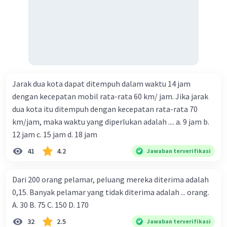
Jarak dua kota dapat ditempuh dalam waktu 14 jam
dengan kecepatan mobil rata-rata 60 km/ jam. Jika jarak
dua kota itu ditempuh dengan kecepatan rata-rata 70
km/jam, maka waktu yang diperlukan adalah .... a. 9 jam b.
12 jam c. 15 jam d. 18 jam
41
4.2
Jawaban terverifikasi
Dari 200 orang pelamar, peluang mereka diterima adalah
0,15. Banyak pelamar yang tidak diterima adalah ... orang.
A. 30 B. 75 C. 150 D. 170
32
2.5
Jawaban terverifikasi