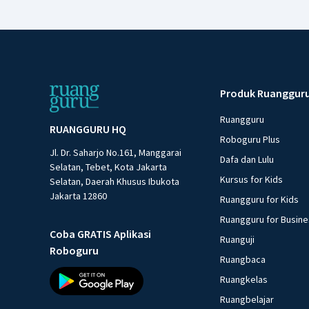
Produk Ruanggur
Ruangguru
RUANGGURU HQ
Roboguru Plus
Jl. Dr. Saharjo No.161, Manggarai
Dafa dan Lulu
Selatan, Tebet, Kota Jakarta
Kursus for Kids
Selatan, Daerah Khusus Ibukota
Jakarta 12860
Ruangguru for Kids
Ruangguru for Busin
Coba GRATIS Aplikasi
Ruanguji
Roboguru
Ruangbaca
Ruangkelas
Ruangbelajar