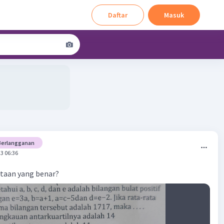
Daftar
Masuk
Berlangganan
3 06:36
taan yang benar?