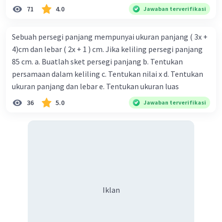
71
4.0
Jawaban terverifikasi
Sebuah persegi panjang mempunyai ukuran panjang ( 3x +
4)cm dan lebar ( 2x + 1 ) cm. Jika keliling persegi panjang
85 cm. a. Buatlah sket persegi panjang b. Tentukan
persamaan dalam keliling c. Tentukan nilai x d. Tentukan
ukuran panjang dan lebar e. Tentukan ukuran luas
36
5.0
Jawaban terverifikasi
Iklan