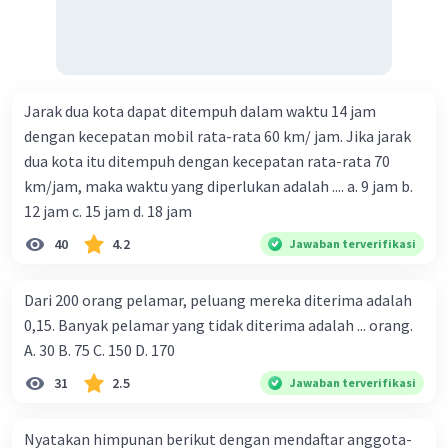
Jarak dua kota dapat ditempuh dalam waktu 14 jam
dengan kecepatan mobil rata-rata 60 km/ jam. Jika jarak
dua kota itu ditempuh dengan kecepatan rata-rata 70
km/jam, maka waktu yang diperlukan adalah .... a. 9 jam b.
12 jam c. 15 jam d. 18 jam
40
4.2
Jawaban terverifikasi
Dari 200 orang pelamar, peluang mereka diterima adalah
0,15. Banyak pelamar yang tidak diterima adalah ... orang.
A. 30 B. 75 C. 150 D. 170
31
2.5
Jawaban terverifikasi
Nyatakan himpunan berikut dengan mendaftar anggota-