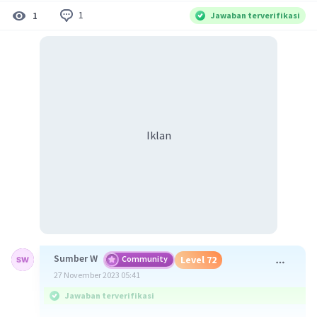
1
1
Jawaban terverifikasi
Iklan
Sumber W
Community
Level 72
27 November 2023 05:41
Jawaban terverifikasi