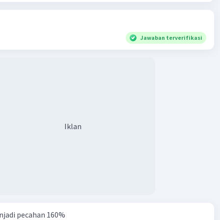
Jawaban terverifikasi
Iklan
njadi pecahan 160%