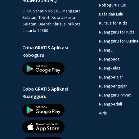
RUANGGURU HQ
Roboguru Plus
Jl. Dr. Saharjo No.161, Manggarai
Dafa dan Lulu
Selatan, Tebet, Kota Jakarta
Kursus for Kids
Selatan, Daerah Khusus Ibukota
Jakarta 12860
Ruangguru for Kids
Ruangguru for Busin
Coba GRATIS Aplikasi
Ruanguji
Roboguru
Ruangbaca
Ruangkelas
Ruangbelajar
Ruangpengajar
Coba GRATIS Aplikasi
Ruangguru Privat
Ruangguru
Ruangpeduli
Airis