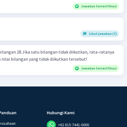
Jawaban terverifikasi
Lihat jawaban (7)
bilangan 28.Jika satu bilangan tidak diikutkan, rata-ratanya
 nilai bilangan yang tidak diikutkan tersebut!
Jawaban terverifikasi
Panduan
Hubungi Kami
erusahaan
+62 815-7441-0000