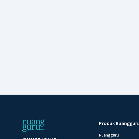
Produk Ruanggur
Ruangguru