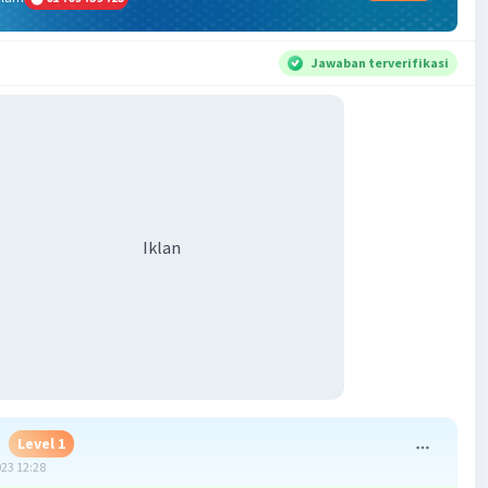
Jawaban terverifikasi
Iklan
Level 1
023 12:28