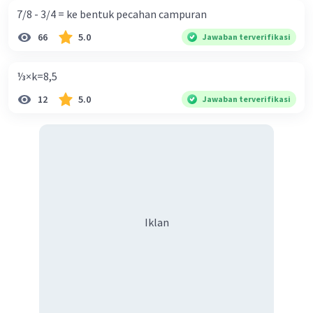
7/8 - 3/4 = ke bentuk pecahan campuran
66
5.0
Jawaban terverifikasi
⅓×k=8,5
12
5.0
Jawaban terverifikasi
Iklan