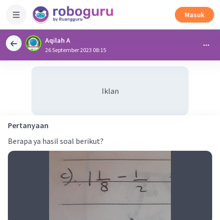
Masuk
Aqilah A
26 September 2023 08:15
Iklan
Pertanyaan
Berapa ya hasil soal berikut?