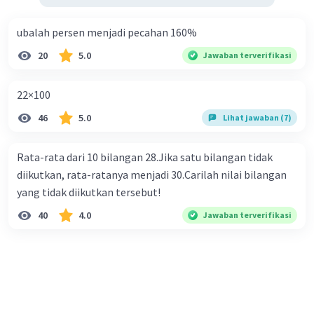
ubalah persen menjadi pecahan 160%
20
5.0
Jawaban terverifikasi
22×100
46
5.0
Lihat jawaban (7)
Rata-rata dari 10 bilangan 28.Jika satu bilangan tidak
diikutkan, rata-ratanya menjadi 30.Carilah nilai bilangan
yang tidak diikutkan tersebut!
40
4.0
Jawaban terverifikasi