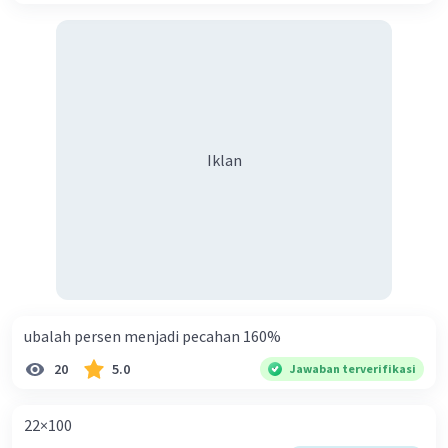
Iklan
ubalah persen menjadi pecahan 160%
20
5.0
Jawaban terverifikasi
22×100