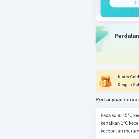
Ch
Perdala
Klaim Gold
Dengan Gol
Pertanyaan serup
Pada suhu 15°C ke
kenaikan 1°C kec
kecepatan meramb