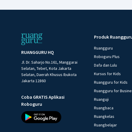
Produk Ruanggur
Ruangguru
RUANGGURU HQ
Roboguru Plus
Jl. Dr. Saharjo No.161, Manggarai
Dafa dan Lulu
Selatan, Tebet, Kota Jakarta
Kursus for Kids
Selatan, Daerah Khusus Ibukota
Jakarta 12860
Ruangguru for Kids
Ruangguru for Busin
Coba GRATIS Aplikasi
Ruanguji
Roboguru
Ruangbaca
Ruangkelas
Ruangbelajar