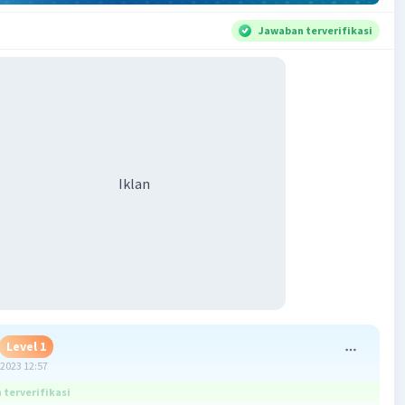
Jawaban terverifikasi
Iklan
Level 1
2023 12:57
terverifikasi