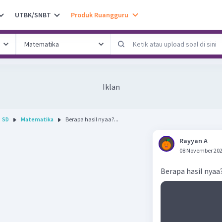
UTBK/SNBT
Produk Ruangguru
Iklan
SD
Matematika
Berapa hasil nyaa?...
Rayyan A
08 November 202
Berapa hasil nyaa