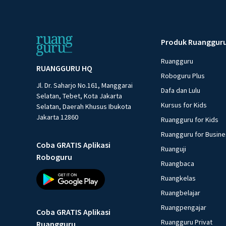
Produk Ruanggur
Ruangguru
RUANGGURU HQ
Roboguru Plus
Jl. Dr. Saharjo No.161, Manggarai
Dafa dan Lulu
Selatan, Tebet, Kota Jakarta
Kursus for Kids
Selatan, Daerah Khusus Ibukota
Jakarta 12860
Ruangguru for Kids
Ruangguru for Busin
Coba GRATIS Aplikasi
Ruanguji
Roboguru
Ruangbaca
Ruangkelas
Ruangbelajar
Ruangpengajar
Coba GRATIS Aplikasi
Ruangguru Privat
Ruangguru