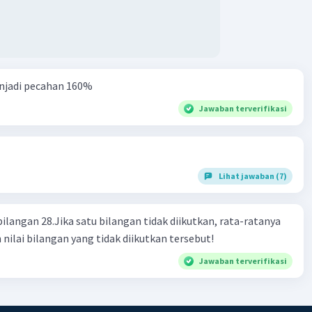
njadi pecahan 160%
Jawaban terverifikasi
Lihat jawaban (7)
bilangan 28.Jika satu bilangan tidak diikutkan, rata-ratanya
 nilai bilangan yang tidak diikutkan tersebut!
Jawaban terverifikasi