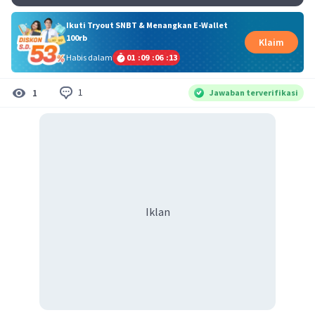
Ikuti Tryout SNBT & Menangkan E-Wallet
100rb
Klaim
Habis dalam
01
:
09
:
06
:
12
1
1
Jawaban terverifikasi
Iklan