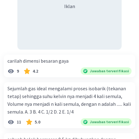
Iklan
carilah dimensi besaran gaya
9
4.2
Jawaban terverifikasi
Sejumlah gas ideal mengalami proses isobarik (tekanan
tetap) sehingga suhu kelvin nya menjadi 4 kali semula,
Volume nya menjadi n kali semula, dengan n adalah ...... kali
semula. A. 3 B. 4 C. 1/2 D. 2 E. 1/4
11
5.0
Jawaban terverifikasi