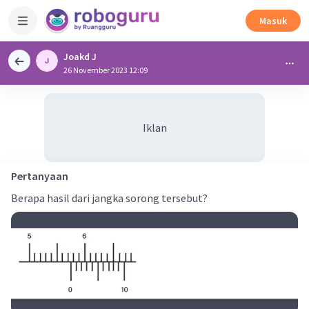
Masuk
Joakd J
26 November 2023 12:09
Iklan
Pertanyaan
Berapa hasil dari jangka sorong tersebut?