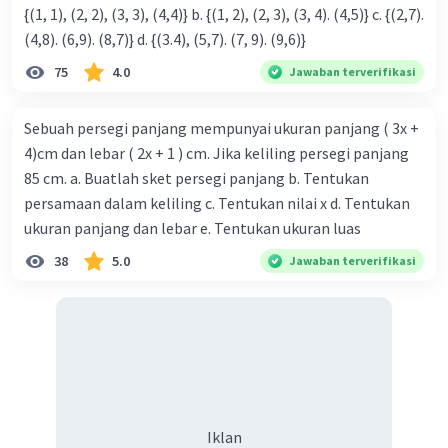
{(1, 1), (2, 2), (3, 3), (4,4)} b. {(1, 2), (2, 3), (3, 4). (4,5)} c. {(2,7).
(4,8). (6,9). (8,7)} d. {(3.4), (5,7). (7, 9). (9,6)}
75
4.0
Jawaban terverifikasi
Sebuah persegi panjang mempunyai ukuran panjang ( 3x +
4)cm dan lebar ( 2x + 1 ) cm. Jika keliling persegi panjang
85 cm. a. Buatlah sket persegi panjang b. Tentukan
persamaan dalam keliling c. Tentukan nilai x d. Tentukan
ukuran panjang dan lebar e. Tentukan ukuran luas
38
5.0
Jawaban terverifikasi
Iklan