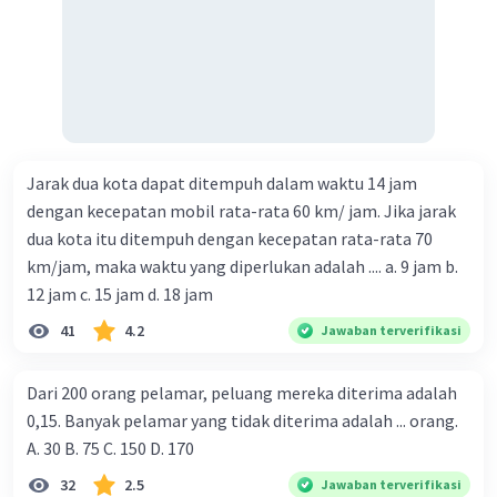
Jarak dua kota dapat ditempuh dalam waktu 14 jam
dengan kecepatan mobil rata-rata 60 km/ jam. Jika jarak
dua kota itu ditempuh dengan kecepatan rata-rata 70
km/jam, maka waktu yang diperlukan adalah .... a. 9 jam b.
12 jam c. 15 jam d. 18 jam
41
4.2
Jawaban terverifikasi
Dari 200 orang pelamar, peluang mereka diterima adalah
0,15. Banyak pelamar yang tidak diterima adalah ... orang.
A. 30 B. 75 C. 150 D. 170
32
2.5
Jawaban terverifikasi