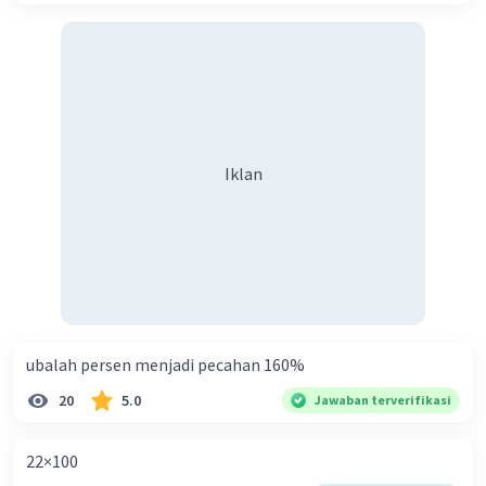
Iklan
ubalah persen menjadi pecahan 160%
20
5.0
Jawaban terverifikasi
22×100