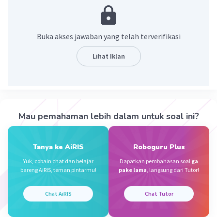
= -19
·
4.0
(
1
)
Balas
Beri Rating
Buka akses jawaban yang telah terverifikasi
Lihat Iklan
Nanda R
Community
Level 89
09 Oktober 2023 13:19
Jawaban terverifikasi
56:2-47 = 28-47 = -19
Iklan
Mau pemahaman lebih dalam untuk soal ini?
·
4.0
(
1
)
Balas
Beri Rating
Tanya ke AiRIS
Roboguru Plus
Yuk, cobain chat dan belajar
Dapatkan pembahasan soal
ga
bareng AiRIS, teman pintarmu!
pake lama
, langsung dari Tutor!
Chat AiRIS
Chat Tutor