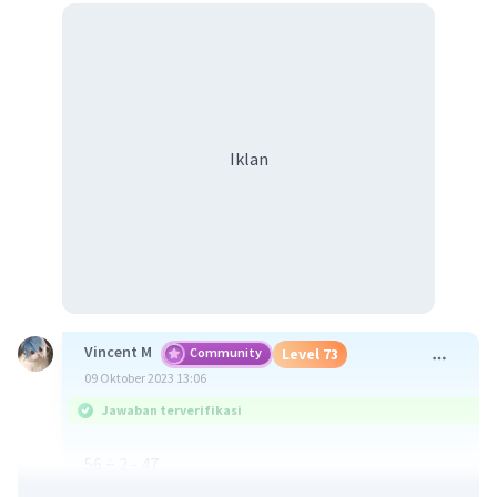
Iklan
Vincent M
Community
Level 73
09 Oktober 2023 13:06
Jawaban terverifikasi
56 ÷ 2 - 47
= 28 - 47