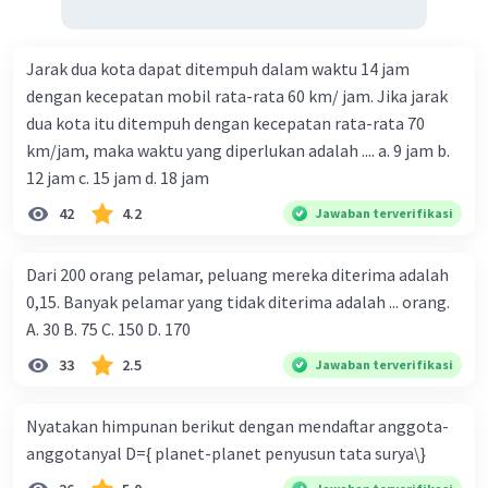
Jarak dua kota dapat ditempuh dalam waktu 14 jam
dengan kecepatan mobil rata-rata 60 km/ jam. Jika jarak
dua kota itu ditempuh dengan kecepatan rata-rata 70
km/jam, maka waktu yang diperlukan adalah .... a. 9 jam b.
12 jam c. 15 jam d. 18 jam
42
4.2
Jawaban terverifikasi
Dari 200 orang pelamar, peluang mereka diterima adalah
0,15. Banyak pelamar yang tidak diterima adalah ... orang.
A. 30 B. 75 C. 150 D. 170
33
2.5
Jawaban terverifikasi
Nyatakan himpunan berikut dengan mendaftar anggota-
anggotanyal D={ planet-planet penyusun tata surya\}