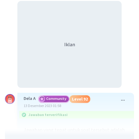
Iklan
Dela A
Community
Level 92
13 Desember 2023 01:58
Jawaban terverifikasi
Jawaban yang tepat untuk soal tersebut adalah
12xy.