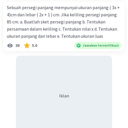
Sebuah persegi panjang mempunyai ukuran panjang ( 3x +
4)cm dan lebar ( 2x + 1 ) cm. Jika keliling persegi panjang
85 cm. a. Buatlah sket persegi panjang b. Tentukan
persamaan dalam keliling c. Tentukan nilai x d. Tentukan
ukuran panjang dan lebar e. Tentukan ukuran luas
39
5.0
Jawaban terverifikasi
Iklan