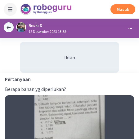
Masuk
Reski D
12 Desember 2023 13:58
Iklan
Pertanyaan
Berapa bahan yg diperlukan?