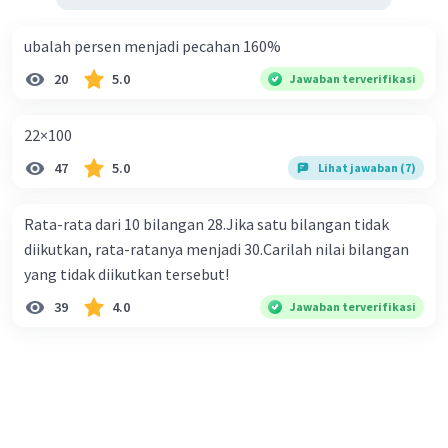
ubalah persen menjadi pecahan 160%
20
5.0
Jawaban terverifikasi
22×100
47
5.0
Lihat jawaban (7)
Rata-rata dari 10 bilangan 28.Jika satu bilangan tidak
diikutkan, rata-ratanya menjadi 30.Carilah nilai bilangan
yang tidak diikutkan tersebut!
39
4.0
Jawaban terverifikasi