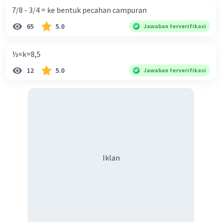
7/8 - 3/4 = ke bentuk pecahan campuran
65
5.0
Jawaban terverifikasi
⅓×k=8,5
12
5.0
Jawaban terverifikasi
Iklan