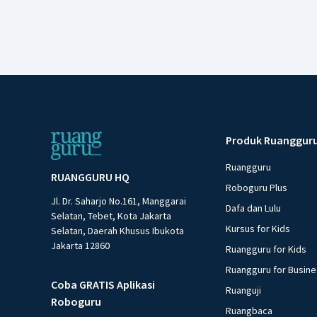
Produk Ruanggur
Ruangguru
RUANGGURU HQ
Roboguru Plus
Jl. Dr. Saharjo No.161, Manggarai
Dafa dan Lulu
Selatan, Tebet, Kota Jakarta
Kursus for Kids
Selatan, Daerah Khusus Ibukota
Jakarta 12860
Ruangguru for Kids
Ruangguru for Busin
Coba GRATIS Aplikasi
Ruanguji
Roboguru
Ruangbaca