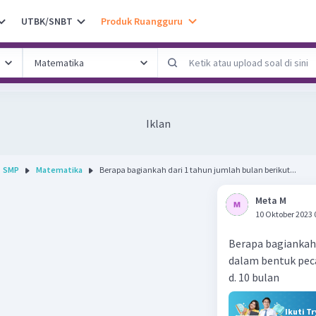
UTBK/SNBT
Produk Ruangguru
Iklan
SMP
Matematika
Berapa bagiankah dari 1 tahun jumlah bulan berikut...
Meta M
10 Oktober 2023 
Berapa bagiankah 
dalam bentuk pec
d. 10 bulan
Ikuti T