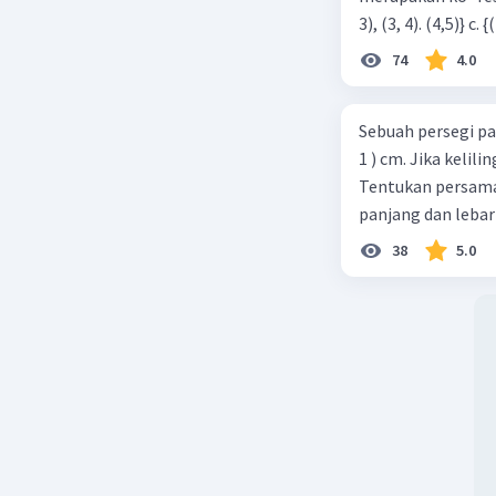
74
4.0
Sebuah persegi pa
1 ) cm. Jika kelil
Tentukan persamaa
panjang dan lebar
38
5.0