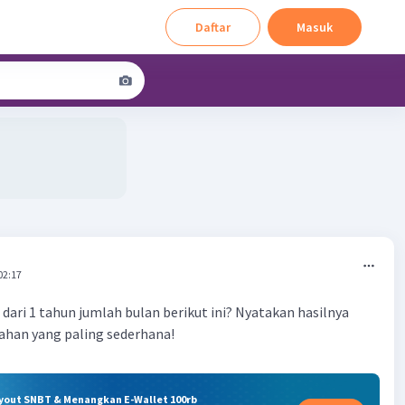
Daftar
Masuk
02:17
dari 1 tahun jumlah bulan berikut ini? Nyatakan hasilnya
ahan yang paling sederhana!
ryout SNBT & Menangkan E-Wallet 100rb