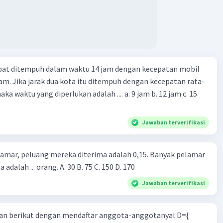
apat ditempuh dalam waktu 14 jam dengan kecepatan mobil
jam. Jika jarak dua kota itu ditempuh dengan kecepatan rata-
 yang diperlukan adalah .... a. 9 jam b. 12 jam c. 15
Jawaban terverifikasi
lamar, peluang mereka diterima adalah 0,15. Banyak pelamar
 adalah ... orang. A. 30 B. 75 C. 150 D. 170
Jawaban terverifikasi
n berikut dengan mendaftar anggota-anggotanyal D={