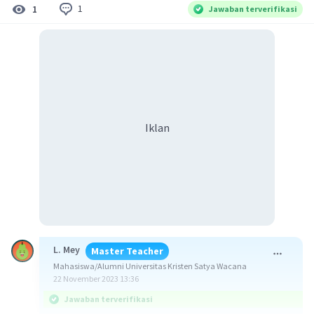
1
1
Jawaban terverifikasi
Iklan
L. Mey
Master Teacher
Mahasiswa/Alumni Universitas Kristen Satya Wacana
22 November 2023 13:36
Jawaban terverifikasi