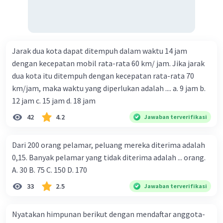
Jarak dua kota dapat ditempuh dalam waktu 14 jam
dengan kecepatan mobil rata-rata 60 km/ jam. Jika jarak
dua kota itu ditempuh dengan kecepatan rata-rata 70
km/jam, maka waktu yang diperlukan adalah .... a. 9 jam b.
12 jam c. 15 jam d. 18 jam
42
4.2
Jawaban terverifikasi
Dari 200 orang pelamar, peluang mereka diterima adalah
0,15. Banyak pelamar yang tidak diterima adalah ... orang.
A. 30 B. 75 C. 150 D. 170
33
2.5
Jawaban terverifikasi
Nyatakan himpunan berikut dengan mendaftar anggota-