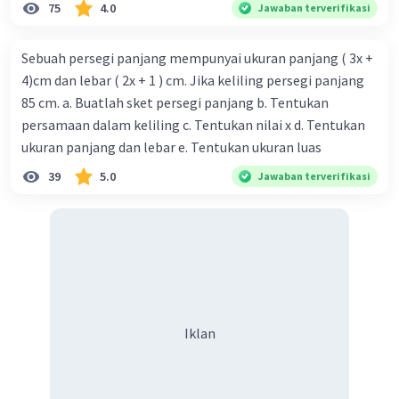
75
4.0
Jawaban terverifikasi
Sebuah persegi panjang mempunyai ukuran panjang ( 3x +
4)cm dan lebar ( 2x + 1 ) cm. Jika keliling persegi panjang
85 cm. a. Buatlah sket persegi panjang b. Tentukan
persamaan dalam keliling c. Tentukan nilai x d. Tentukan
ukuran panjang dan lebar e. Tentukan ukuran luas
39
5.0
Jawaban terverifikasi
Iklan