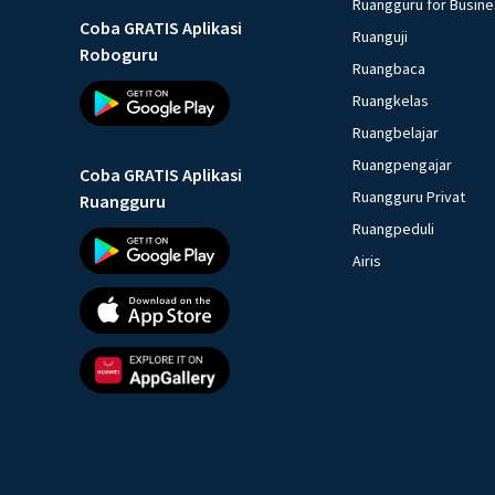
Ruangguru for Busin
Coba GRATIS Aplikasi
Ruanguji
Roboguru
Ruangbaca
Ruangkelas
Ruangbelajar
Ruangpengajar
Coba GRATIS Aplikasi
Ruangguru Privat
Ruangguru
Ruangpeduli
Airis