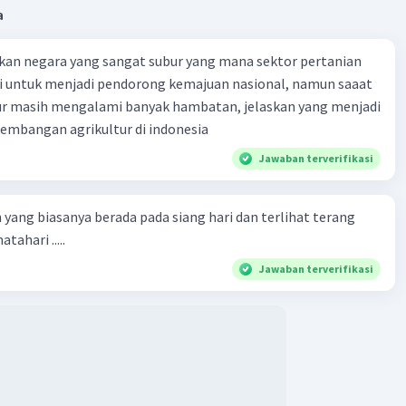
a
kan negara yang sangat subur yang mana sektor pertanian
i untuk menjadi pendorong kemajuan nasional, namun saaat
tur masih mengalami banyak hambatan, jelaskan yang menjadi
mbangan agrikultur di indonesia
Jawaban terverifikasi
 yang biasanya berada pada siang hari dan terlihat terang
tahari .....
Jawaban terverifikasi