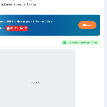
 Indonesia sesuai fakta
ryout SNBT & Menangkan E-Wallet 100rb
Klaim
alam
00
:
11
:
24
:
25
Jawaban terverifikasi
Iklan