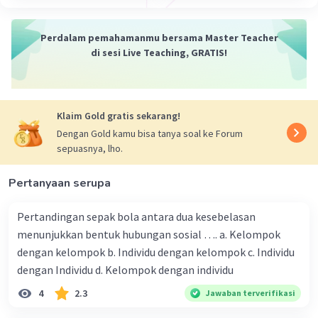
Perdalam pemahamanmu bersama Master Teacher
di sesi Live Teaching, GRATIS!
Klaim Gold gratis sekarang!
Dengan Gold kamu bisa tanya soal ke Forum
sepuasnya, lho.
Pertanyaan serupa
Pertandingan sepak bola antara dua kesebelasan
menunjukkan bentuk hubungan sosial …. a. Kelompok
dengan kelompok b. Individu dengan kelompok c. Individu
dengan Individu d. Kelompok dengan individu
4
2.3
Jawaban terverifikasi