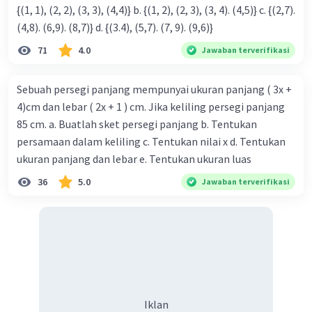
{(1, 1), (2, 2), (3, 3), (4,4)} b. {(1, 2), (2, 3), (3, 4). (4,5)} c. {(2,7).
(4,8). (6,9). (8,7)} d. {(3.4), (5,7). (7, 9). (9,6)}
71
4.0
Jawaban terverifikasi
Sebuah persegi panjang mempunyai ukuran panjang ( 3x +
4)cm dan lebar ( 2x + 1 ) cm. Jika keliling persegi panjang
85 cm. a. Buatlah sket persegi panjang b. Tentukan
persamaan dalam keliling c. Tentukan nilai x d. Tentukan
ukuran panjang dan lebar e. Tentukan ukuran luas
36
5.0
Jawaban terverifikasi
Iklan