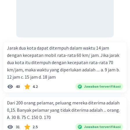
Jarak dua kota dapat ditempuh dalam waktu 14 jam
dengan kecepatan mobil rata-rata 60 km/ jam. Jika jarak
dua kota itu ditempuh dengan kecepatan rata-rata 70
km/jam, maka waktu yang diperlukan adalah .... a. 9 jam b.
12 jam c. 15 jam d. 18 jam
40
4.2
Jawaban terverifikasi
Dari 200 orang pelamar, peluang mereka diterima adalah
0,15. Banyak pelamar yang tidak diterima adalah ... orang.
A. 30 B. 75 C. 150 D. 170
31
2.5
Jawaban terverifikasi