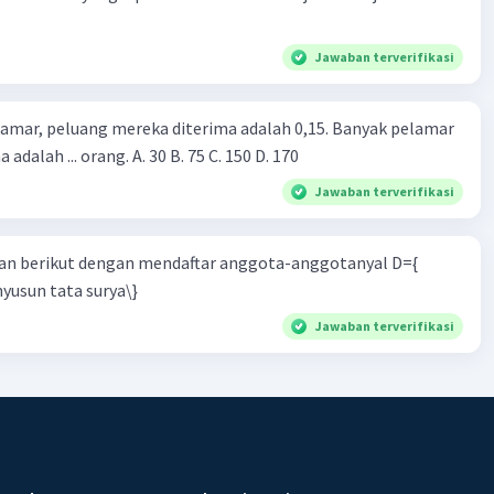
Jawaban terverifikasi
lamar, peluang mereka diterima adalah 0,15. Banyak pelamar
 adalah ... orang. A. 30 B. 75 C. 150 D. 170
Jawaban terverifikasi
n berikut dengan mendaftar anggota-anggotanyal D={
yusun tata surya\}
Jawaban terverifikasi