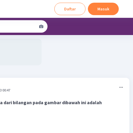
Daftar
Masuk
3 00:47
 dari bilangan pada gambar dibawah ini adalah