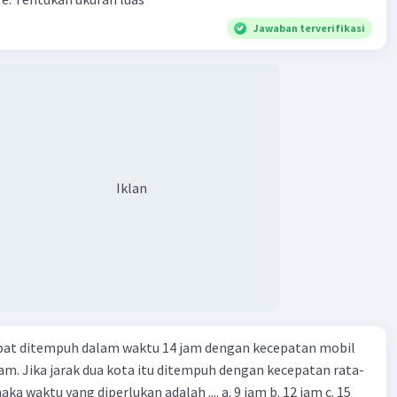
Jawaban terverifikasi
Iklan
apat ditempuh dalam waktu 14 jam dengan kecepatan mobil
jam. Jika jarak dua kota itu ditempuh dengan kecepatan rata-
 yang diperlukan adalah .... a. 9 jam b. 12 jam c. 15